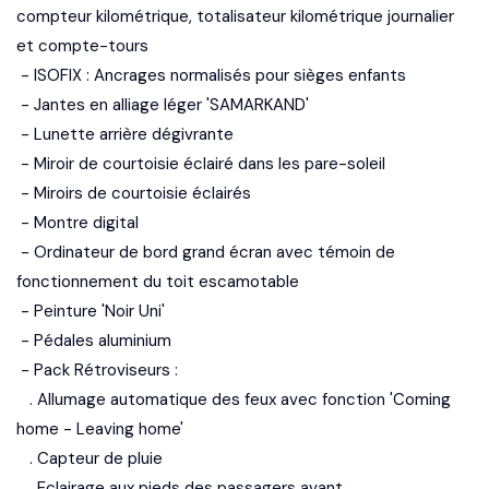
compteur kilométrique, totalisateur kilométrique journalier
et compte-tours
- ISOFIX : Ancrages normalisés pour sièges enfants
- Jantes en alliage léger 'SAMARKAND'
- Lunette arrière dégivrante
- Miroir de courtoisie éclairé dans les pare-soleil
- Miroirs de courtoisie éclairés
- Montre digital
- Ordinateur de bord grand écran avec témoin de
fonctionnement du toit escamotable
- Peinture 'Noir Uni'
- Pédales aluminium
- Pack Rétroviseurs :
. Allumage automatique des feux avec fonction 'Coming
home - Leaving home'
. Capteur de pluie
. Eclairage aux pieds des passagers avant