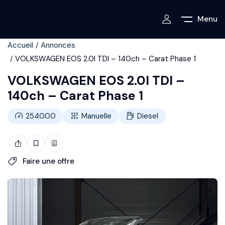
Menu
Accueil
Annonces
VOLKSWAGEN EOS 2.0l TDI – 140ch – Carat Phase 1
VOLKSWAGEN EOS 2.0l TDI –
140ch – Carat Phase 1
254000
Manuelle
Diesel
Faire une offre