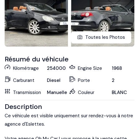
Toutes les Photos
Résumé du véhicule
Kilométrage
254000
Engine Size
1968
Carburant
Diesel
Porte
2
Transmission
Manuelle
Couleur
BLANC
Description
Ce véhicule est visible uniquement sur rendez-vous à notre
agence d'Eslettes.
Votre agence Oh My Car ! vous propose à la vente cette