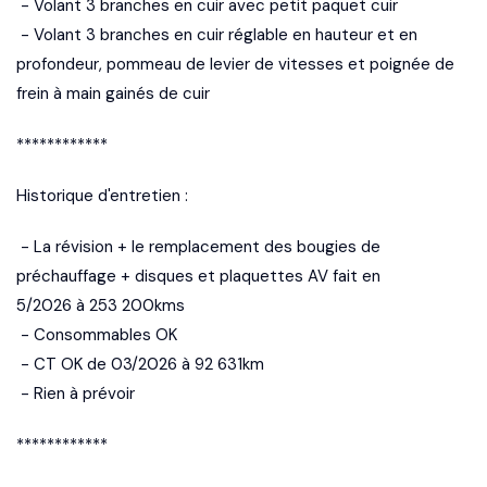
- Volant 3 branches en cuir avec petit paquet cuir
- Volant 3 branches en cuir réglable en hauteur et en
profondeur, pommeau de levier de vitesses et poignée de
frein à main gainés de cuir
************
Historique d'entretien :
- La révision + le remplacement des bougies de
préchauffage + disques et plaquettes AV fait en
5/2026 à 253 200kms
- Consommables OK
- CT OK de 03/2026 à 92 631km
- Rien à prévoir
************