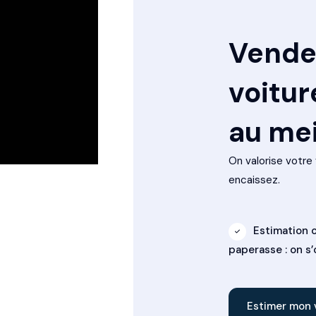
Vende
voitur
au mei
On valorise votre 
encaissez.
Estimation o
paperasse : on s
Estimer mon 