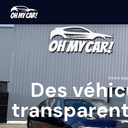
Votre exp
Des véhic
transparent