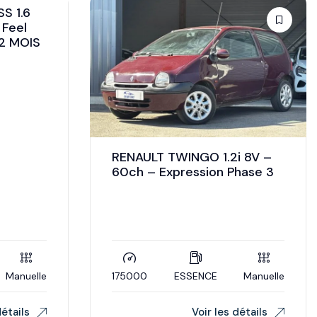
S 1.6
 Feel
12 MOIS
RENAULT TWINGO 1.2i 8V –
60ch – Expression Phase 3
Manuelle
175000
ESSENCE
Manuelle
détails
Voir les détails