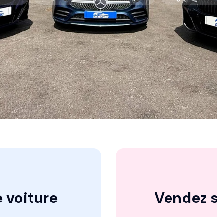
 voiture
Vendez s