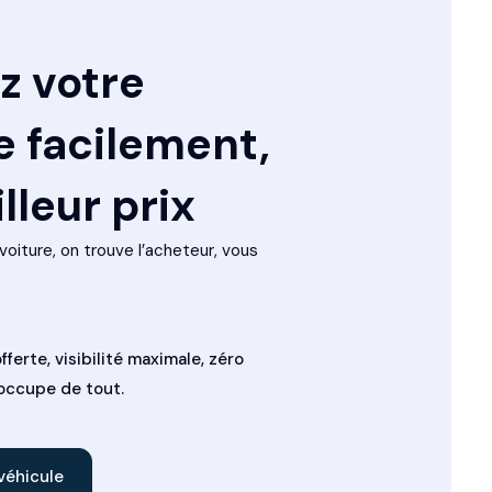
z votre
e facilement,
lleur prix
voiture, on trouve l’acheteur, vous
fferte, visibilité maximale, zéro
’occupe de tout.
véhicule