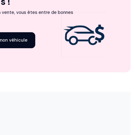
s !
la vente, vous êtes entre de bonnes
 mon véhicule