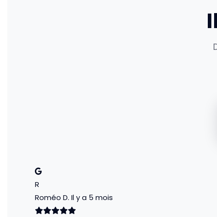
I
R
Roméo D.
Il y a 5 mois