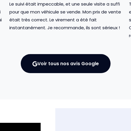
Le suivi était impeccable, et une seule visite a suffi
T
i
pour que mon véhicule se vende. Mon prix de vente
i
était très correct. Le virement a été fait
instantanément. Je recommande, ils sont sérieux !
C
Voir tous nos avis Google