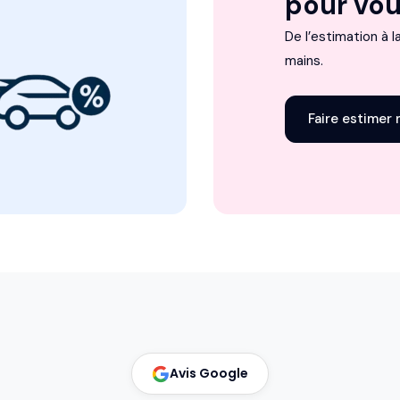
pour vou
De l’estimation à 
mains.
Faire estimer
Avis Google