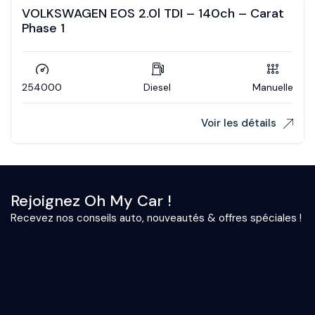
VOLKSWAGEN EOS 2.0l TDI – 140ch – Carat
Phase 1
254000
Diesel
Manuelle
Voir les détails
Rejoignez Oh My Car !
Recevez nos conseils auto, nouveautés & offres spéciales !