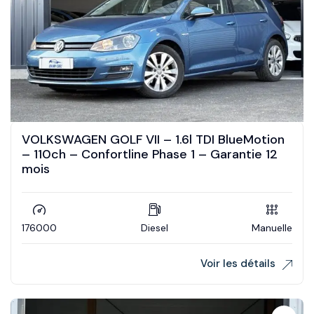
VOLKSWAGEN GOLF VII – 1.6l TDI BlueMotion
– 110ch – Confortline Phase 1 – Garantie 12
mois
176000
Diesel
Manuelle
Voir les détails