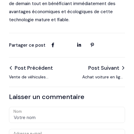
de demain tout en bénéficiant immédiatement des
avantages économiques et écologiques de cette
technologie mature et fiable.
Partager ce post
Post Précédent
Post Suivant
Vente de véhicules
Achat voiture en ligne
d’occasion : Guide
: révolution du
Complet pour Réussir
marché auto
Laisser un commentaire
Nom
Adresse e-mail